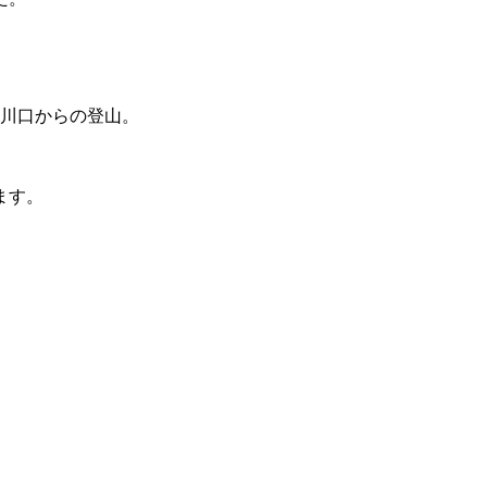
祓川口からの登山。
ます。