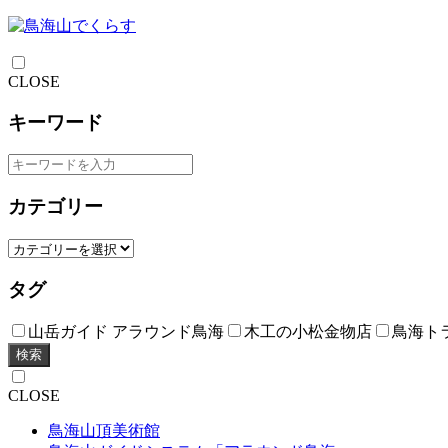
CLOSE
キーワード
カテゴリー
タグ
山岳ガイド アラウンド鳥海
木工の小松金物店
鳥海ト
検索
CLOSE
鳥海山頂美術館