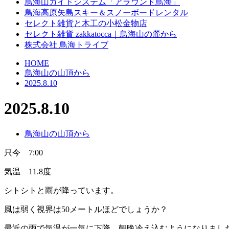
鳥海山ガイドシステム「アラウンド鳥海」
鳥海高原矢島スキー＆スノーボードレンタル
セレクト雑貨と木工の小松金物店
セレクト雑貨 zakkatocca｜鳥海山の麓から
株式会社 鳥海トライブ
HOME
鳥海山の山頂から
2025.8.10
2025.8.10
鳥海山の山頂から
只今 7:00
気温 11.8度
シトシトと雨が降っています。
風は弱く視界は50メートルほどでしょうか？
最近の雨で気温が一気に下降。朝晩冷え込むようになりまし