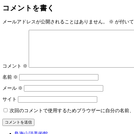
コメントを書く
メールアドレスが公開されることはありません。
※
が付いて
コメント
※
名前
※
メール
※
サイト
次回のコメントで使用するためブラウザーに自分の名前、
鳥海山頂美術館